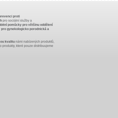
revenci proti
ch
pro sociální služby a
ubitní pomůcky pro většinu oddělení
pro gynekologicko porodnická a
ou kvalitu
námi nabízených produktů,
ro produkty, které pouze distribuujeme